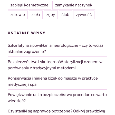
zabiegi kosmetyczne
zamykanie naczynek
zdrowie
zioła
zęby
ślub
żywność
OSTATNIE WPISY
Szkarlatyna a powikłania neurologiczne – czy to wciąż
aktualne zagrożenie?
Bezpieczeństwo i skuteczność sterylizacji ozonem w
porównaniu z tradycyjnymi metodami
Konserwacja i higiena łóżek do masażu w praktyce
medycznej i spa
Powiększanie ust a bezpieczeństwo procedur: co warto
wiedzieć?
Czy staniki są naprawdę potrzebne? Odkryj prawdziwą