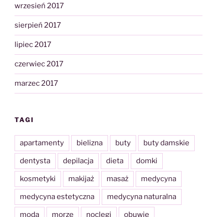
wrzesień 2017
sierpień 2017
lipiec 2017
czerwiec 2017
marzec 2017
TAGI
apartamenty
bielizna
buty
buty damskie
dentysta
depilacja
dieta
domki
kosmetyki
makijaż
masaż
medycyna
medycyna estetyczna
medycyna naturalna
moda
morze
noclegi
obuwie