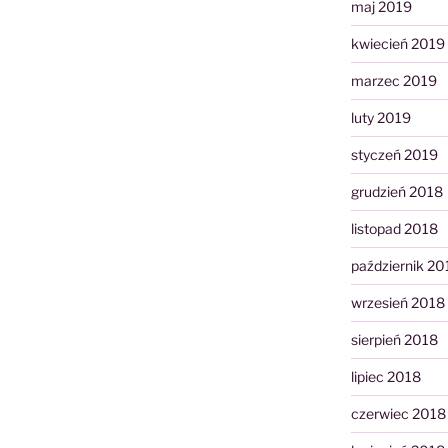
maj 2019
kwiecień 2019
marzec 2019
luty 2019
styczeń 2019
grudzień 2018
listopad 2018
październik 20
wrzesień 2018
sierpień 2018
lipiec 2018
czerwiec 2018