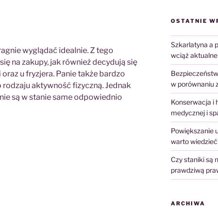
OSTATNIE W
Szkarlatyna a p
agnie wyglądać idealnie. Z tego
wciąż aktualne
ię na zakupy, jak również decydują się
oraz u fryzjera. Panie także bardzo
Bezpieczeństwo
w porównaniu 
o rodzaju aktywność fizyczną. Jednak
nie są w stanie same odpowiednio
Konserwacja i 
medycznej i sp
Powiększanie u
warto wiedzieć
Czy staniki są
prawdziwą prawd
ARCHIWA