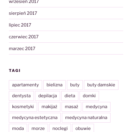
wrzesień 2017
sierpień 2017
lipiec 2017
czerwiec 2017
marzec 2017
TAGI
apartamenty
bielizna
buty
buty damskie
dentysta
depilacja
dieta
domki
kosmetyki
makijaż
masaż
medycyna
medycyna estetyczna
medycyna naturalna
moda
morze
noclegi
obuwie