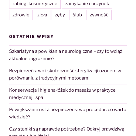
zabiegi kosmetyczne
zamykanie naczynek
zdrowie
zioła
zęby
ślub
żywność
OSTATNIE WPISY
Szkarlatyna a powikłania neurologiczne – czy to wciąż
aktualne zagrożenie?
Bezpieczeństwo i skuteczność sterylizacji ozonem w
porównaniu z tradycyjnymi metodami
Konserwacja i higiena łóżek do masażu w praktyce
medycznej i spa
Powiększanie ust a bezpieczeństwo procedur: co warto
wiedzieć?
Czy staniki są naprawdę potrzebne? Odkryj prawdziwą