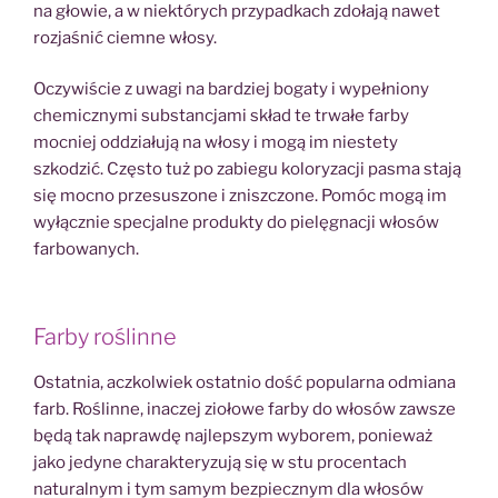
na głowie, a w niektórych przypadkach zdołają nawet
rozjaśnić ciemne włosy.
Oczywiście z uwagi na bardziej bogaty i wypełniony
chemicznymi substancjami skład te trwałe farby
mocniej oddziałują na włosy i mogą im niestety
szkodzić. Często tuż po zabiegu koloryzacji pasma stają
się mocno przesuszone i zniszczone. Pomóc mogą im
wyłącznie specjalne produkty do pielęgnacji włosów
farbowanych.
Farby roślinne
Ostatnia, aczkolwiek ostatnio dość popularna odmiana
farb. Roślinne, inaczej ziołowe farby do włosów zawsze
będą tak naprawdę najlepszym wyborem, ponieważ
jako jedyne charakteryzują się w stu procentach
naturalnym i tym samym bezpiecznym dla włosów