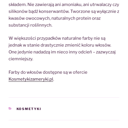
składem. Nie zawierają ani amoniaku, ani utrwalaczy czy
silikonów bądź konserwantów. Tworzone są wyłącznie z
kwasów owocowych, naturalnych protein oraz
substancji roślinnych.
W większości przypadków naturalne farby nie są
jednak w stanie drastycznie zmienić koloru włosów.
One jedynie nadadzą im nieco inny odcień – zazwyczaj
ciemniejszy.
Farby do włosów dostępne są w ofercie
Kosmetykizameryki.pl
.
KATEGORIE
KOSMETYKI