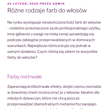
OPUBLIKOWANE
25 LUTEGO, 2020
PRZEZ
ADMIN
W
Różne rodzaje farb do włosów
Na rynku występuje nieskończona ilość farb do włosów
– niektóre przeznaczone są do profesjonalnego użytku,
inne (głównie z uwagi na niską cenę) sprawdzają się
podczas zabiegów przeprowadzanych w domowych
warunkach. Największa różnica kryje się jednak w
samym działaniu. Czym różnią się zatem te wszystkie
farby do włosów?
Farby nietrwałe
Zapewniają krótkotrwałe efekty, dzięki czemu niemalże
w dowolnej chwili można zmyć je z włosów. Idealne dla
młodych dziewczyn, które nie chcą jeszcze
przeprowadzać diametralnych metamorfoz swojego