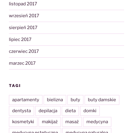
listopad 2017
wrzesień 2017
sierpień 2017
lipiec 2017
czerwiec 2017
marzec 2017
TAGI
apartamenty
bielizna
buty
buty damskie
dentysta
depilacja
dieta
domki
kosmetyki
makijaż
masaż
medycyna
medycyna estetyczna
medycyna naturalna