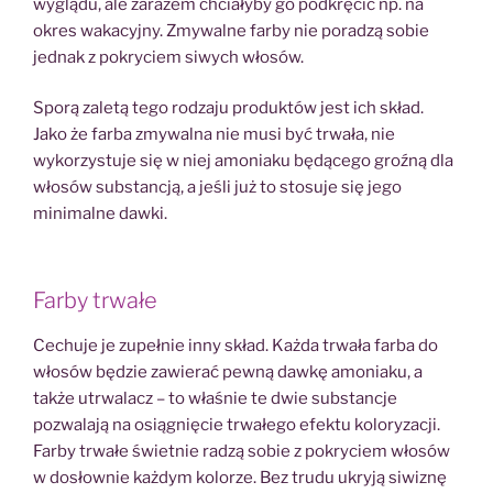
wyglądu, ale zarazem chciałyby go podkręcić np. na
okres wakacyjny. Zmywalne farby nie poradzą sobie
jednak z pokryciem siwych włosów.
Sporą zaletą tego rodzaju produktów jest ich skład.
Jako że farba zmywalna nie musi być trwała, nie
wykorzystuje się w niej amoniaku będącego groźną dla
włosów substancją, a jeśli już to stosuje się jego
minimalne dawki.
Farby trwałe
Cechuje je zupełnie inny skład. Każda trwała farba do
włosów będzie zawierać pewną dawkę amoniaku, a
także utrwalacz – to właśnie te dwie substancje
pozwalają na osiągnięcie trwałego efektu koloryzacji.
Farby trwałe świetnie radzą sobie z pokryciem włosów
w dosłownie każdym kolorze. Bez trudu ukryją siwiznę