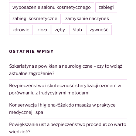
wyposażenie salonu kosmetycznego
zabiegi
zabiegi kosmetyczne
zamykanie naczynek
zdrowie
zioła
zęby
ślub
żywność
OSTATNIE WPISY
Szkarlatyna a powikłania neurologiczne – czy to wciąż
aktualne zagrożenie?
Bezpieczeństwo i skuteczność sterylizacji ozonem w
porównaniu z tradycyjnymi metodami
Konserwacja i higiena łóżek do masażu w praktyce
medycznej i spa
Powiększanie ust a bezpieczeństwo procedur: co warto
wiedzieć?