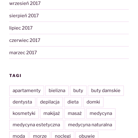
wrzesień 2017
sierpień 2017
lipiec 2017
czerwiec 2017
marzec 2017
TAGI
apartamenty
bielizna
buty
buty damskie
dentysta
depilacja
dieta
domki
kosmetyki
makijaż
masaż
medycyna
medycyna estetyczna
medycyna naturalna
moda
morze
noclegi
obuwie