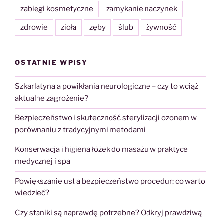
zabiegi kosmetyczne
zamykanie naczynek
zdrowie
zioła
zęby
ślub
żywność
OSTATNIE WPISY
Szkarlatyna a powikłania neurologiczne – czy to wciąż
aktualne zagrożenie?
Bezpieczeństwo i skuteczność sterylizacji ozonem w
porównaniu z tradycyjnymi metodami
Konserwacja i higiena łóżek do masażu w praktyce
medycznej i spa
Powiększanie ust a bezpieczeństwo procedur: co warto
wiedzieć?
Czy staniki są naprawdę potrzebne? Odkryj prawdziwą