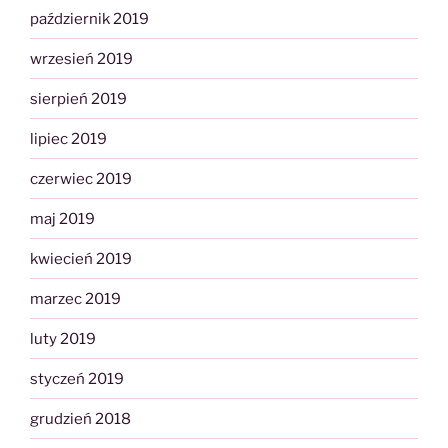
październik 2019
wrzesień 2019
sierpień 2019
lipiec 2019
czerwiec 2019
maj 2019
kwiecień 2019
marzec 2019
luty 2019
styczeń 2019
grudzień 2018