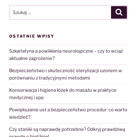
Szukaj:
Szukaj
OSTATNIE WPISY
Szkarlatyna a powikłania neurologiczne – czy to wciąż
aktualne zagrożenie?
Bezpieczeństwo i skuteczność sterylizacji ozonem w
porównaniu z tradycyjnymi metodami
Konserwacja i higiena łóżek do masażu w praktyce
medycznej i spa
Powiększanie ust a bezpieczeństwo procedur: co warto
wiedzieć?
Czy staniki są naprawdę potrzebne? Odkryj prawdziwą
prawdę o bieliźnie!