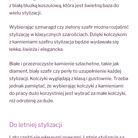
z białą bluzką koszulową, która jest świetną baza do
wielu stylizacji.
Wybierając szmaragd czy zielony szafir można rozjaśnić
stylizację w klasycznych szarościach. Dzięki kolczykom
z kamieniami szafiru stylizacja będzie wydawała się
lekka, świeża i elegancka.
Białe i przezroczyste kamienie szlachetne, takie jak
diament, biały szafir czy perły to uzupełnienie każdej
stylizacji. Kolczyki wyglądają z klasą i gustownie. Trzeba
jednak pamiętać, że wybierając kolczyki z kamieniami
do pracy dużo korzystniej jest wybrać za małe kolczyki,
niż odrobinę za duże.
Do letniej stylizacji
Lato rządzi się własnymi prawami. Letnie stylizacje są