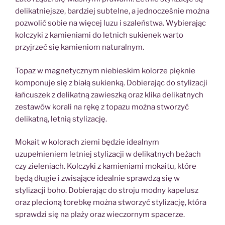
delikatniejsze, bardziej subtelne, a jednocześnie można
pozwolić sobie na więcej luzu i szaleństwa. Wybierając
kolczyki z kamieniami do letnich sukienek warto
przyjrzeć się kamieniom naturalnym.
Topaz w magnetycznym niebieskim kolorze pięknie
komponuje się z białą sukienką. Dobierając do stylizacji
łańcuszek z delikatną zawieszką oraz klika delikatnych
zestawów korali na rękę z topazu można stworzyć
delikatną, letnią stylizację.
Mokait w kolorach ziemi będzie idealnym
uzupełnieniem letniej stylizacji w delikatnych beżach
czy zieleniach. Kolczyki z kamieniami mokaitu, które
będą długie i zwisające idealnie sprawdzą się w
stylizacji boho. Dobierając do stroju modny kapelusz
oraz plecioną torebkę można stworzyć stylizację, która
sprawdzi się na plaży oraz wieczornym spacerze.