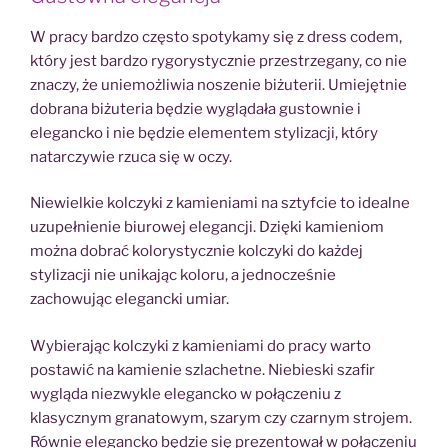
W pracy bardzo często spotykamy się z dress codem,
który jest bardzo rygorystycznie przestrzegany, co nie
znaczy, że uniemożliwia noszenie biżuterii. Umiejętnie
dobrana biżuteria będzie wyglądała gustownie i
elegancko i nie będzie elementem stylizacji, który
natarczywie rzuca się w oczy.
Niewielkie kolczyki z kamieniami na sztyfcie to idealne
uzupełnienie biurowej elegancji. Dzięki kamieniom
można dobrać kolorystycznie kolczyki do każdej
stylizacji nie unikając koloru, a jednocześnie
zachowując elegancki umiar.
Wybierając kolczyki z kamieniami do pracy warto
postawić na kamienie szlachetne. Niebieski szafir
wygląda niezwykle elegancko w połączeniu z
klasycznym granatowym, szarym czy czarnym strojem.
Równie elegancko będzie się prezentował w połączeniu