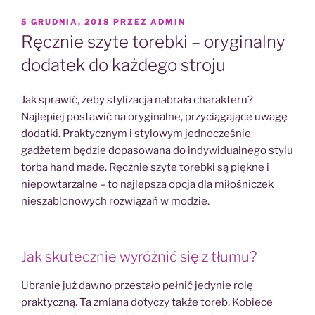
OPUBLIKOWANE
5 GRUDNIA, 2018
PRZEZ
ADMIN
W
Ręcznie szyte torebki – oryginalny
dodatek do każdego stroju
Jak sprawić, żeby stylizacja nabrała charakteru?
Najlepiej postawić na oryginalne, przyciągające uwagę
dodatki. Praktycznym i stylowym jednocześnie
gadżetem będzie dopasowana do indywidualnego stylu
torba hand made. Ręcznie szyte torebki są piękne i
niepowtarzalne – to najlepsza opcja dla miłośniczek
nieszablonowych rozwiązań w modzie.
Jak skutecznie wyróżnić się z tłumu?
Ubranie już dawno przestało pełnić jedynie rolę
praktyczną. Ta zmiana dotyczy także toreb. Kobiece