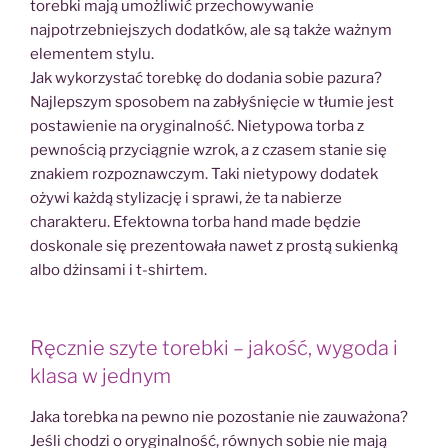
torebki mają umożliwić przechowywanie
najpotrzebniejszych dodatków, ale są także ważnym
elementem stylu.
Jak wykorzystać torebkę do dodania sobie pazura?
Najlepszym sposobem na zabłyśnięcie w tłumie jest
postawienie na oryginalność. Nietypowa torba z
pewnością przyciągnie wzrok, a z czasem stanie się
znakiem rozpoznawczym. Taki nietypowy dodatek
ożywi każdą stylizację i sprawi, że ta nabierze
charakteru. Efektowna torba hand made będzie
doskonale się prezentowała nawet z prostą sukienką
albo dżinsami i t-shirtem.
Ręcznie szyte torebki – jakość, wygoda i
klasa w jednym
Jaka torebka na pewno nie pozostanie nie zauważona?
Jeśli chodzi o oryginalność, równych sobie nie mają