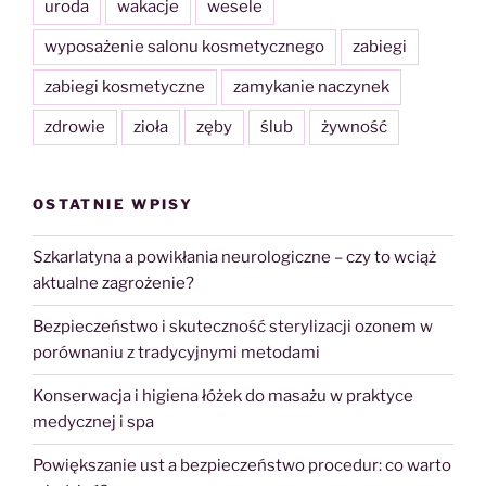
uroda
wakacje
wesele
wyposażenie salonu kosmetycznego
zabiegi
zabiegi kosmetyczne
zamykanie naczynek
zdrowie
zioła
zęby
ślub
żywność
OSTATNIE WPISY
Szkarlatyna a powikłania neurologiczne – czy to wciąż
aktualne zagrożenie?
Bezpieczeństwo i skuteczność sterylizacji ozonem w
porównaniu z tradycyjnymi metodami
Konserwacja i higiena łóżek do masażu w praktyce
medycznej i spa
Powiększanie ust a bezpieczeństwo procedur: co warto