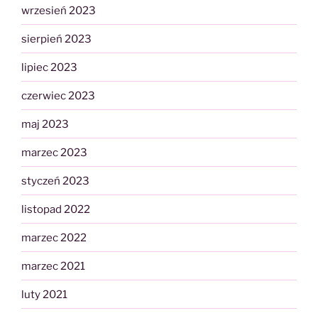
wrzesień 2023
sierpień 2023
lipiec 2023
czerwiec 2023
maj 2023
marzec 2023
styczeń 2023
listopad 2022
marzec 2022
marzec 2021
luty 2021