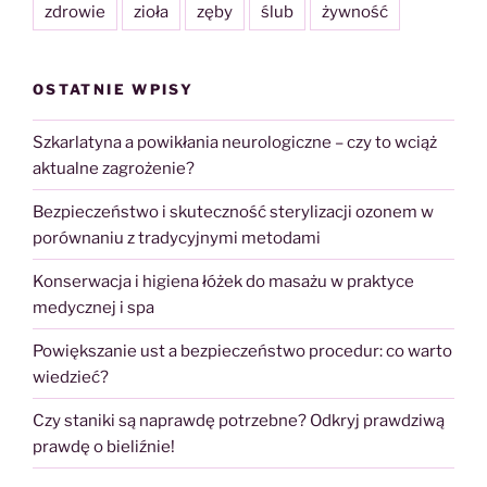
zdrowie
zioła
zęby
ślub
żywność
OSTATNIE WPISY
Szkarlatyna a powikłania neurologiczne – czy to wciąż
aktualne zagrożenie?
Bezpieczeństwo i skuteczność sterylizacji ozonem w
porównaniu z tradycyjnymi metodami
Konserwacja i higiena łóżek do masażu w praktyce
medycznej i spa
Powiększanie ust a bezpieczeństwo procedur: co warto
wiedzieć?
Czy staniki są naprawdę potrzebne? Odkryj prawdziwą
prawdę o bieliźnie!