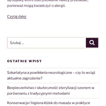
ponieważ mogą świadczyć o alergii.
„Poznać
Czytaj dalej
alergię”
Szukaj:
Szukaj
OSTATNIE WPISY
Szkarlatyna a powikłania neurologiczne – czy to wciąż
aktualne zagrożenie?
Bezpieczeństwo i skuteczność sterylizacji ozonem w
porównaniu z tradycyjnymi metodami
Konserwacja i higiena łóżek do masażu w praktyce