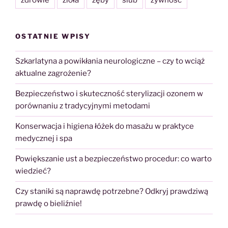
zdrowie
zioła
zęby
ślub
żywność
OSTATNIE WPISY
Szkarlatyna a powikłania neurologiczne – czy to wciąż
aktualne zagrożenie?
Bezpieczeństwo i skuteczność sterylizacji ozonem w
porównaniu z tradycyjnymi metodami
Konserwacja i higiena łóżek do masażu w praktyce
medycznej i spa
Powiększanie ust a bezpieczeństwo procedur: co warto
wiedzieć?
Czy staniki są naprawdę potrzebne? Odkryj prawdziwą
prawdę o bieliźnie!