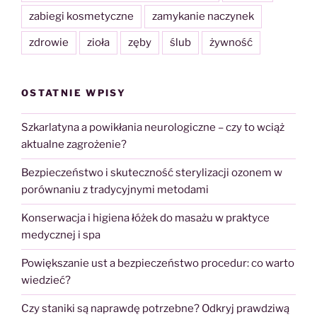
zabiegi kosmetyczne
zamykanie naczynek
zdrowie
zioła
zęby
ślub
żywność
OSTATNIE WPISY
Szkarlatyna a powikłania neurologiczne – czy to wciąż
aktualne zagrożenie?
Bezpieczeństwo i skuteczność sterylizacji ozonem w
porównaniu z tradycyjnymi metodami
Konserwacja i higiena łóżek do masażu w praktyce
medycznej i spa
Powiększanie ust a bezpieczeństwo procedur: co warto
wiedzieć?
Czy staniki są naprawdę potrzebne? Odkryj prawdziwą