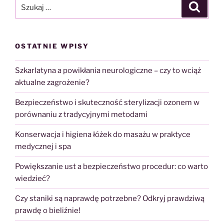
Szukaj:
Szukaj
OSTATNIE WPISY
Szkarlatyna a powikłania neurologiczne – czy to wciąż
aktualne zagrożenie?
Bezpieczeństwo i skuteczność sterylizacji ozonem w
porównaniu z tradycyjnymi metodami
Konserwacja i higiena łóżek do masażu w praktyce
medycznej i spa
Powiększanie ust a bezpieczeństwo procedur: co warto
wiedzieć?
Czy staniki są naprawdę potrzebne? Odkryj prawdziwą
prawdę o bieliźnie!