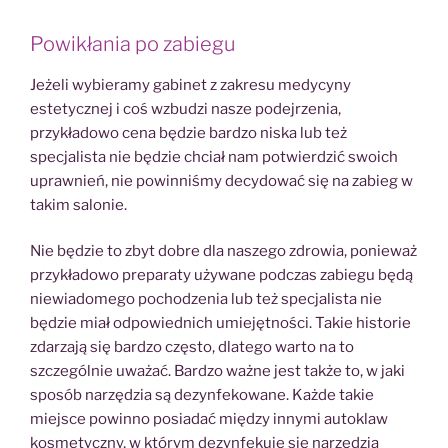
Powikłania po zabiegu
Jeżeli wybieramy gabinet z zakresu medycyny
estetycznej i coś wzbudzi nasze podejrzenia,
przykładowo cena będzie bardzo niska lub też
specjalista nie będzie chciał nam potwierdzić swoich
uprawnień, nie powinniśmy decydować się na zabieg w
takim salonie.
Nie będzie to zbyt dobre dla naszego zdrowia, ponieważ
przykładowo preparaty używane podczas zabiegu będą
niewiadomego pochodzenia lub też specjalista nie
będzie miał odpowiednich umiejętności. Takie historie
zdarzają się bardzo często, dlatego warto na to
szczególnie uważać. Bardzo ważne jest także to, w jaki
sposób narzędzia są dezynfekowane. Każde takie
miejsce powinno posiadać między innymi autoklaw
kosmetyczny, w którym dezynfekuje się narzędzia