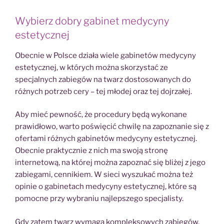
Wybierz dobry gabinet medycyny
estetycznej
Obecnie w Polsce działa wiele gabinetów medycyny
estetycznej, w których można skorzystać ze
specjalnych zabiegów na twarz dostosowanych do
różnych potrzeb cery – tej młodej oraz tej dojrzałej.
Aby mieć pewność, że procedury będą wykonane
prawidłowo, warto poświęcić chwilę na zapoznanie się z
ofertami różnych gabinetów medycyny estetycznej.
Obecnie praktycznie z nich ma swoją stronę
internetową, na której można zapoznać się bliżej z jego
zabiegami, cennikiem. W sieci wyszukać można też
opinie o gabinetach medycyny estetycznej, które są
pomocne przy wybraniu najlepszego specjalisty.
Gdy zatem twarz wymaga kompleksowych zabiegów,