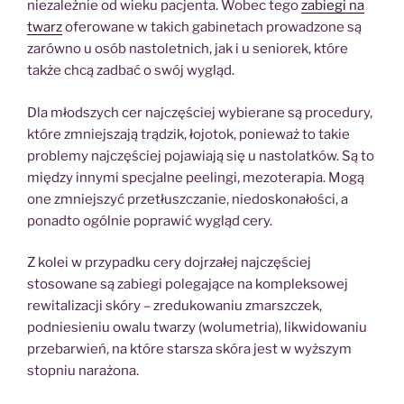
niezależnie od wieku pacjenta. Wobec tego
zabiegi na
twarz
oferowane w takich gabinetach prowadzone są
zarówno u osób nastoletnich, jak i u seniorek, które
także chcą zadbać o swój wygląd.
Dla młodszych cer najczęściej wybierane są procedury,
które zmniejszają trądzik, łojotok, ponieważ to takie
problemy najczęściej pojawiają się u nastolatków. Są to
między innymi specjalne peelingi, mezoterapia. Mogą
one zmniejszyć przetłuszczanie, niedoskonałości, a
ponadto ogólnie poprawić wygląd cery.
Z kolei w przypadku cery dojrzałej najczęściej
stosowane są zabiegi polegające na kompleksowej
rewitalizacji skóry – zredukowaniu zmarszczek,
podniesieniu owalu twarzy (wolumetria), likwidowaniu
przebarwień, na które starsza skóra jest w wyższym
stopniu narażona.