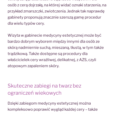
osób z cerą dojrzałą, na której widać oznaki starzenia, na
przykład zmarszczki, zwiotczenia. Jednak tak naprawdę
gabinety proponują znacznie szerszą gamę procedur
dla wielu typów cery.
Wizyta w gabinecie medycyny estetycznej może być
bardzo dobrym wyborem między innymi dla osób ze
skórą nadmiernie suchą, mieszaną, tłustą, w tym także
trądzikową. Także dostępne są procedury dla
właścicielek cery wrażliwej, delikatnej, z AZS, czyli
atopowym zapaleniem skóry.
Skuteczne zabiegi na twarz bez
ograniczeń wiekowych
Dzięki zabiegom medycyny estetycznej można
kompleksowo poprawić wygląd każdej cery – także