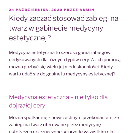
OPUBLIKOWANE
24 PAŹDZIERNIKA, 2020
PRZEZ
ADMIN
W
Kiedy zacząć stosować zabiegi na
twarz w gabinecie medycyny
estetycznej?
Medycyna estetyczna to szeroka gama zabiegów
dedykowanych dla różnych typów cery. Za ich pomocą
można pozbyć się wielu jej niedoskonałości. Kiedy
warto udać się do gabinetu medycyny estetycznej?
Medycyna estetyczna – nie tylko dla
dojrzałej cery
Można spotkać się z powszechnym przekonaniem, że
zabiegi na twarz oferowane przez medycynę
estetyczną przeznaczone są przede wszystkim dla