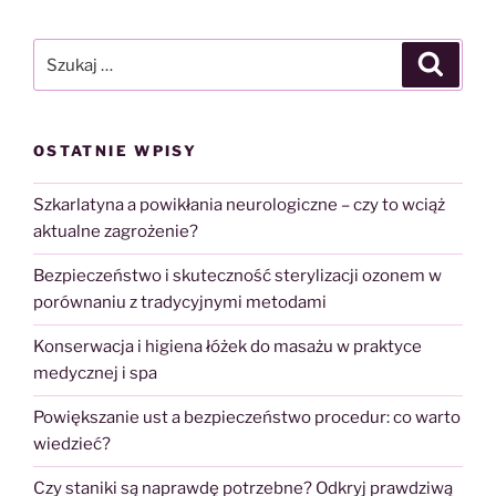
Szukaj:
Szukaj
OSTATNIE WPISY
Szkarlatyna a powikłania neurologiczne – czy to wciąż
aktualne zagrożenie?
Bezpieczeństwo i skuteczność sterylizacji ozonem w
porównaniu z tradycyjnymi metodami
Konserwacja i higiena łóżek do masażu w praktyce
medycznej i spa
Powiększanie ust a bezpieczeństwo procedur: co warto
wiedzieć?
Czy staniki są naprawdę potrzebne? Odkryj prawdziwą