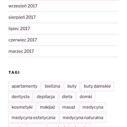
wrzesień 2017
sierpień 2017
lipiec 2017
czerwiec 2017
marzec 2017
TAGI
apartamenty
bielizna
buty
buty damskie
dentysta
depilacja
dieta
domki
kosmetyki
makijaż
masaż
medycyna
medycyna estetyczna
medycyna naturalna