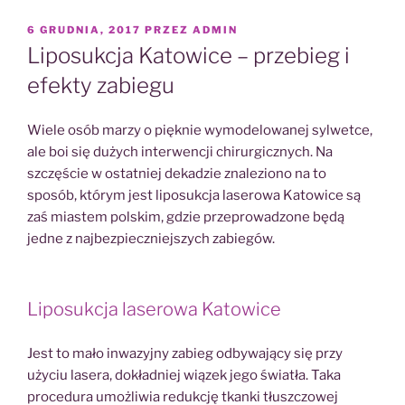
OPUBLIKOWANE
6 GRUDNIA, 2017
PRZEZ
ADMIN
W
Liposukcja Katowice – przebieg i
efekty zabiegu
Wiele osób marzy o pięknie wymodelowanej sylwetce,
ale boi się dużych interwencji chirurgicznych. Na
szczęście w ostatniej dekadzie znaleziono na to
sposób, którym jest liposukcja laserowa Katowice są
zaś miastem polskim, gdzie przeprowadzone będą
jedne z najbezpieczniejszych zabiegów.
Liposukcja laserowa Katowice
Jest to mało inwazyjny zabieg odbywający się przy
użyciu lasera, dokładniej wiązek jego światła. Taka
procedura umożliwia redukcję tkanki tłuszczowej