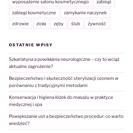
wyposażenie salonu kosmetycznego
zabiegi
zabiegi kosmetyczne
zamykanie naczynek
zdrowie
zioła
zęby
ślub
żywność
OSTATNIE WPISY
Szkarlatyna a powikłania neurologiczne – czy to wciąż
aktualne zagrożenie?
Bezpieczeństwo i skuteczność sterylizacji ozonem w
porównaniu z tradycyjnymi metodami
Konserwacja i higiena łóżek do masażu w praktyce
medycznej i spa
Powiększanie ust a bezpieczeństwo procedur: co warto
wiedzieć?