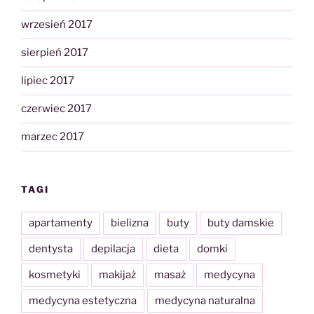
wrzesień 2017
sierpień 2017
lipiec 2017
czerwiec 2017
marzec 2017
TAGI
apartamenty
bielizna
buty
buty damskie
dentysta
depilacja
dieta
domki
kosmetyki
makijaż
masaż
medycyna
medycyna estetyczna
medycyna naturalna