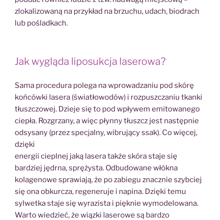
zlokalizowaną na przykład na brzuchu, udach, biodrach
lub pośladkach.
Jak wygląda liposukcja laserowa?
Sama procedura polega na wprowadzaniu pod skórę
końcówki lasera (światłowodów) i rozpuszczaniu tkanki
tłuszczowej. Dzieje się to pod wpływem emitowanego
ciepła. Rozgrzany, a więc płynny tłuszcz jest następnie
odsysany (przez specjalny, wibrujący ssak). Co więcej,
dzięki
energii cieplnej jaką lasera także skóra staje się
bardziej jędrna, sprężysta. Odbudowane włókna
kolagenowe sprawiają, że po zabiegu znacznie szybciej
się ona obkurcza, regeneruje i napina. Dzięki temu
sylwetka staje się wyrazista i pięknie wymodelowana.
Warto wiedzieć, że wiązki laserowe są bardzo