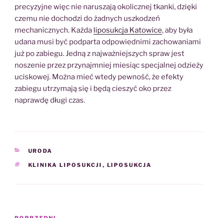
precyzyjne więc nie naruszają okolicznej tkanki, dzięki
czemu nie dochodzi do żadnych uszkodzeń
mechanicznych. Każda
liposukcja Katowice
, aby była
udana musi być podparta odpowiednimi zachowaniami
już po zabiegu. Jedną z najważniejszych spraw jest
noszenie przez przynajmniej miesiąc specjalnej odzieży
uciskowej. Można mieć wtedy pewność, że efekty
zabiegu utrzymają się i będą cieszyć oko przez
naprawdę długi czas.
KATEGORIE
URODA
TAGI
KLINIKA LIPOSUKCJI
,
LIPOSUKCJA
Nawigacja