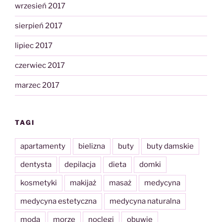
wrzesień 2017
sierpień 2017
lipiec 2017
czerwiec 2017
marzec 2017
TAGI
apartamenty
bielizna
buty
buty damskie
dentysta
depilacja
dieta
domki
kosmetyki
makijaż
masaż
medycyna
medycyna estetyczna
medycyna naturalna
moda
morze
noclegi
obuwie