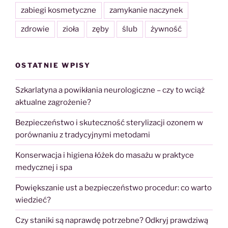
zabiegi kosmetyczne
zamykanie naczynek
zdrowie
zioła
zęby
ślub
żywność
OSTATNIE WPISY
Szkarlatyna a powikłania neurologiczne – czy to wciąż
aktualne zagrożenie?
Bezpieczeństwo i skuteczność sterylizacji ozonem w
porównaniu z tradycyjnymi metodami
Konserwacja i higiena łóżek do masażu w praktyce
medycznej i spa
Powiększanie ust a bezpieczeństwo procedur: co warto
wiedzieć?
Czy staniki są naprawdę potrzebne? Odkryj prawdziwą