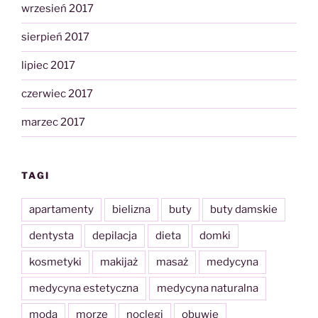
wrzesień 2017
sierpień 2017
lipiec 2017
czerwiec 2017
marzec 2017
TAGI
apartamenty
bielizna
buty
buty damskie
dentysta
depilacja
dieta
domki
kosmetyki
makijaż
masaż
medycyna
medycyna estetyczna
medycyna naturalna
moda
morze
noclegi
obuwie