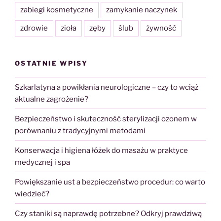
zabiegi kosmetyczne
zamykanie naczynek
zdrowie
zioła
zęby
ślub
żywność
OSTATNIE WPISY
Szkarlatyna a powikłania neurologiczne – czy to wciąż
aktualne zagrożenie?
Bezpieczeństwo i skuteczność sterylizacji ozonem w
porównaniu z tradycyjnymi metodami
Konserwacja i higiena łóżek do masażu w praktyce
medycznej i spa
Powiększanie ust a bezpieczeństwo procedur: co warto
wiedzieć?
Czy staniki są naprawdę potrzebne? Odkryj prawdziwą