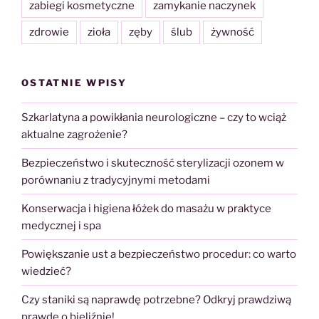
zabiegi kosmetyczne
zamykanie naczynek
zdrowie
zioła
zęby
ślub
żywność
OSTATNIE WPISY
Szkarlatyna a powikłania neurologiczne – czy to wciąż
aktualne zagrożenie?
Bezpieczeństwo i skuteczność sterylizacji ozonem w
porównaniu z tradycyjnymi metodami
Konserwacja i higiena łóżek do masażu w praktyce
medycznej i spa
Powiększanie ust a bezpieczeństwo procedur: co warto
wiedzieć?
Czy staniki są naprawdę potrzebne? Odkryj prawdziwą
prawdę o bieliźnie!