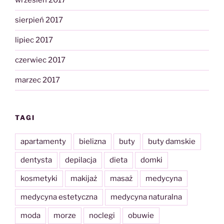
wrzesień 2017
sierpień 2017
lipiec 2017
czerwiec 2017
marzec 2017
TAGI
apartamenty
bielizna
buty
buty damskie
dentysta
depilacja
dieta
domki
kosmetyki
makijaż
masaż
medycyna
medycyna estetyczna
medycyna naturalna
moda
morze
noclegi
obuwie