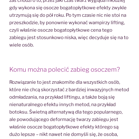
zaś chodzi o to, przez jaki czas twarz wygląda młodziej
gdy wykona się osocze bogatopłytkowe efekty zwykle
utrzymują się do pół roku. Po tym czasie nic nie stoi na
przeszkodzie, by ponownie wykonać wampirzy lifting,
czyli właśnie osocze bogatopłytkowe cena tego
zabiegu jest stosunkowo niska, więc decyduje się na to
wiele osób.
Komu można polecić zabieg osoczem?
Rozwiązanie to jest znakomite dla wszystkich osób,
które nie chcą skorzystać z bardziej inwazyjnych metod
odmładzania, na przykład liftingu, a także boją się
nienaturalnego efektu innych metod, na przykład
botoksu. Świetną alternatywą dla tego popularnego,
ale powodującego deformację twarzy zabiegu jest
właśnie osocze bogatopłytkowe efekty którego są
dużo lepsze – nikt nawet nie domyśli się, że osoba,