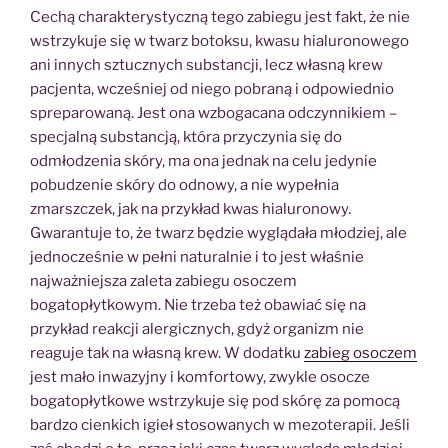
Cechą charakterystyczną tego zabiegu jest fakt, że nie
wstrzykuje się w twarz botoksu, kwasu hialuronowego
ani innych sztucznych substancji, lecz własną krew
pacjenta, wcześniej od niego pobraną i odpowiednio
spreparowaną. Jest ona wzbogacana odczynnikiem –
specjalną substancją, która przyczynia się do
odmłodzenia skóry, ma ona jednak na celu jedynie
pobudzenie skóry do odnowy, a nie wypełnia
zmarszczek, jak na przykład kwas hialuronowy.
Gwarantuje to, że twarz będzie wyglądała młodziej, ale
jednocześnie w pełni naturalnie i to jest właśnie
najważniejsza zaleta zabiegu osoczem
bogatopłytkowym. Nie trzeba też obawiać się na
przykład reakcji alergicznych, gdyż organizm nie
reaguje tak na własną krew. W dodatku
zabieg osoczem
jest mało inwazyjny i komfortowy, zwykle osocze
bogatopłytkowe wstrzykuje się pod skórę za pomocą
bardzo cienkich igieł stosowanych w mezoterapii. Jeśli