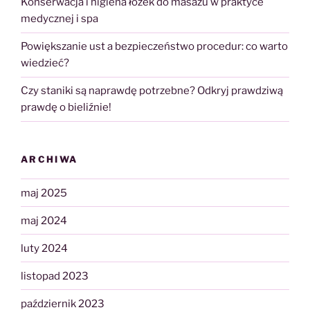
Konserwacja i higiena łóżek do masażu w praktyce
medycznej i spa
Powiększanie ust a bezpieczeństwo procedur: co warto
wiedzieć?
Czy staniki są naprawdę potrzebne? Odkryj prawdziwą
prawdę o bieliźnie!
ARCHIWA
maj 2025
maj 2024
luty 2024
listopad 2023
październik 2023