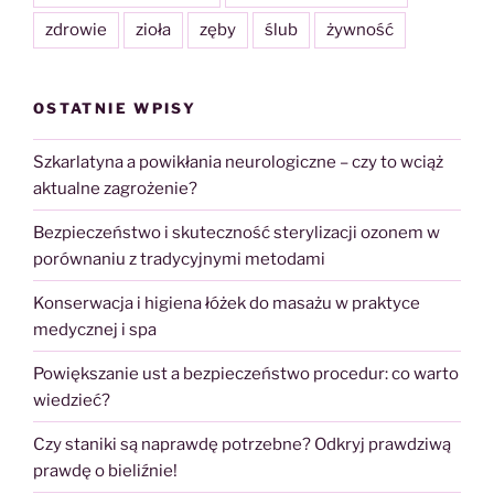
zdrowie
zioła
zęby
ślub
żywność
OSTATNIE WPISY
Szkarlatyna a powikłania neurologiczne – czy to wciąż
aktualne zagrożenie?
Bezpieczeństwo i skuteczność sterylizacji ozonem w
porównaniu z tradycyjnymi metodami
Konserwacja i higiena łóżek do masażu w praktyce
medycznej i spa
Powiększanie ust a bezpieczeństwo procedur: co warto
wiedzieć?
Czy staniki są naprawdę potrzebne? Odkryj prawdziwą
prawdę o bieliźnie!