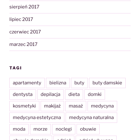
sierpień 2017
lipiec 2017
czerwiec 2017
marzec 2017
TAGI
apartamenty
bielizna
buty
buty damskie
dentysta
depilacja
dieta
domki
kosmetyki
makijaż
masaż
medycyna
medycyna estetyczna
medycyna naturalna
moda
morze
noclegi
obuwie