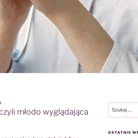
N
Szukaj:
czyli młodo wyglądająca
OSTATNIE W