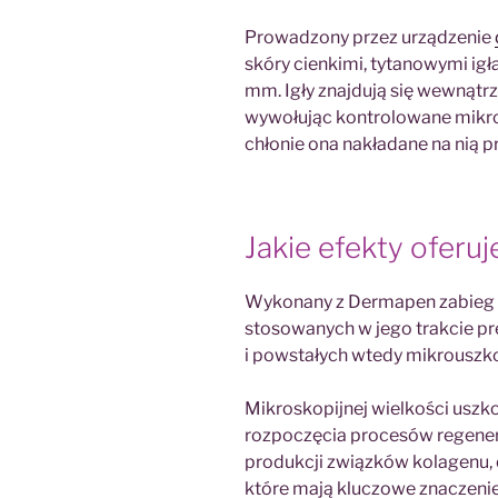
Prowadzony przez urządzenie
skóry cienkimi, tytanowymi ig
mm. Igły znajdują się wewnątrz
wywołując kontrolowane mikrou
chłonie ona nakładane na nią p
Jakie efekty oferu
Wykonany z Dermapen zabieg 
stosowanych w jego trakcie pr
i powstałych wtedy mikrouszk
Mikroskopijnej wielkości uszko
rozpoczęcia procesów regener
produkcji związków kolagenu, 
które mają kluczowe znaczenie