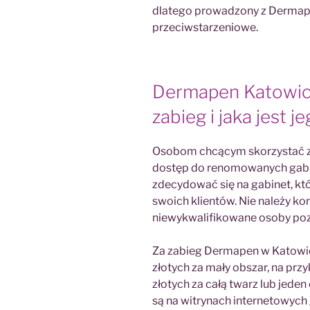
dlatego prowadzony z Dermapen
przeciwstarzeniowe.
Dermapen Katowic
zabieg i jaka jest j
Osobom chcącym skorzystać z
dostęp do renomowanych gabi
zdecydować się na gabinet, kt
swoich klientów. Nie należy k
niewykwalifikowane osoby poz
Za zabieg Dermapen w Katowic
złotych za mały obszar, na pr
złotych za całą twarz lub jede
są na witrynach internetowych