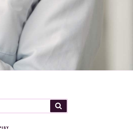
Szukaj
PISY