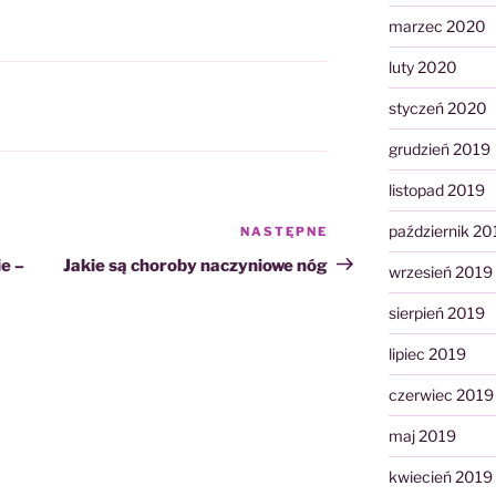
marzec 2020
luty 2020
styczeń 2020
grudzień 2019
listopad 2019
październik 20
NASTĘPNE
Następny
wpis
e –
Jakie są choroby naczyniowe nóg
wrzesień 2019
sierpień 2019
lipiec 2019
czerwiec 2019
maj 2019
kwiecień 2019