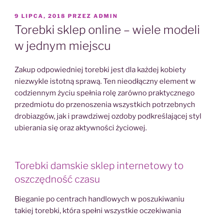
OPUBLIKOWANE
9 LIPCA, 2018
PRZEZ
ADMIN
W
Torebki sklep online – wiele modeli
w jednym miejscu
Zakup odpowiedniej torebki jest dla każdej kobiety
niezwykle istotną sprawą. Ten nieodłączny element w
codziennym życiu spełnia rolę zarówno praktycznego
przedmiotu do przenoszenia wszystkich potrzebnych
drobiazgów, jak i prawdziwej ozdoby podkreślającej styl
ubierania się oraz aktywności życiowej.
Torebki damskie sklep internetowy to
oszczędność czasu
Bieganie po centrach handlowych w poszukiwaniu
takiej torebki, która spełni wszystkie oczekiwania