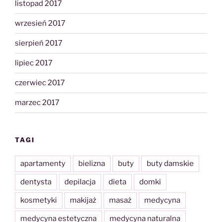
listopad 2017
wrzesień 2017
sierpień 2017
lipiec 2017
czerwiec 2017
marzec 2017
TAGI
apartamenty
bielizna
buty
buty damskie
dentysta
depilacja
dieta
domki
kosmetyki
makijaż
masaż
medycyna
medycyna estetyczna
medycyna naturalna