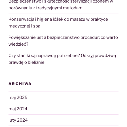
Bezpieczeństwo i skuteczność sterylizacji ozonem w
porównaniu z tradycyjnymi metodami
Konserwacja i higiena łóżek do masażu w praktyce
medycznej i spa
Powiększanie ust a bezpieczeństwo procedur: co warto
wiedzieć?
Czy staniki są naprawdę potrzebne? Odkryj prawdziwą
prawdę o bieliźnie!
ARCHIWA
maj 2025
maj 2024
luty 2024