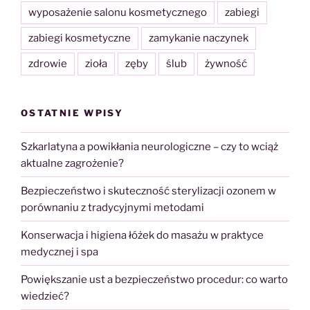
wyposażenie salonu kosmetycznego
zabiegi
zabiegi kosmetyczne
zamykanie naczynek
zdrowie
zioła
zęby
ślub
żywność
OSTATNIE WPISY
Szkarlatyna a powikłania neurologiczne – czy to wciąż
aktualne zagrożenie?
Bezpieczeństwo i skuteczność sterylizacji ozonem w
porównaniu z tradycyjnymi metodami
Konserwacja i higiena łóżek do masażu w praktyce
medycznej i spa
Powiększanie ust a bezpieczeństwo procedur: co warto
wiedzieć?