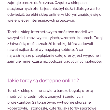
zajmuje bardzo dużo czasu. Często w sklepach
stacjonarnych oferta jest niezbyt duża i dlatego warto
odwiedzić torebki sklep online, w którym znajduje się o
wiele więcej interesujących propozycji.
Torebki sklep internetowy to mnóstwo modeli we
wszystkich możliwych stylach, wzorach i kolorach. Tutaj
z łatwością można znaleźć torebkę, która zadowoli
nawet najbardziej wymagającą kobietę. A co
najważniejsze przeglądanie całej oferty jest wygodne i
zajmuje mniej czasu niż podczas tradycyjnych zakupów.
Jakie torby są dostępne online?
Torebki sklep online zawiera bardzo bogatą ofertę
modnych przedmiotów znanych i cenionych
projektantów. Są to zarówno wytworne skórzane
kopertówki, listonoszki, kuferki, jak i torby sportowe