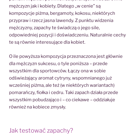
mężczyzn jak i kobiety. Dlatego „w cenie” są
kompozycje piżma, bergamoty, kokosu, niektórych
przypraw i rzecz jasna lawendy. Z punktu widzenia
mężczyzny, zapachy te świadczą o jego sile,
odpowiedniej pozycji i doświadczeniu. Naturalnie cechy
te są równie interesujące dla kobiet.
O ile powyższa kompozycja przeznaczona jest głównie
dla mężczyzn sukcesu, o tyle poniższa – przede
wszystkim dla sportowców. Łączy ona w sobie
odświeżający aromat cytryny, wspomnianego już
wcześniej piżma, ale też (w niektórych wariantach)
pomarańczy, fiołka i cedru. Taki zapach działa przede
wszystkim pobudzająco i – co ciekawe – oddziałuje
również na kobiece zmysły.
Jak testować zapachy?