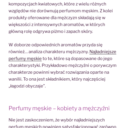
kompozycjach kwiatowych, które z wielu różnych
względów nie dorównują perfumom męskim. Z kolei
produkty oferowane dla mężczyzn składają się w
większości z intensywnych aromatów, w których
główną rolę odgrywa piżmo i zapach skóry.
W doborze odpowiednich aromatów przyda się
również… analiza charakteru mężczyzny.
Najładniejsze
perfumy męskie
to te, które są dopasowane do jego
charakterystyki. Przykładowo mężczyźni o porywczym
charakterze powinni wybrać rozwiązania oparte na
wanilii. To ona jest składnikiem, który najczęściej
„łagodzi obyczaje”.
Perfumy męskie – kobiety a mężczyźni
Nie jest zaskoczeniem, że wybór najładniejszych
perfum męskich powinien satysfakcjonować zarówno