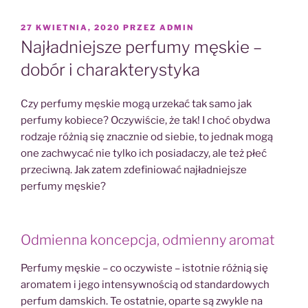
OPUBLIKOWANE
27 KWIETNIA, 2020
PRZEZ
ADMIN
W
Najładniejsze perfumy męskie –
dobór i charakterystyka
Czy perfumy męskie mogą urzekać tak samo jak
perfumy kobiece? Oczywiście, że tak! I choć obydwa
rodzaje różnią się znacznie od siebie, to jednak mogą
one zachwycać nie tylko ich posiadaczy, ale też płeć
przeciwną. Jak zatem zdefiniować najładniejsze
perfumy męskie?
Odmienna koncepcja, odmienny aromat
Perfumy męskie – co oczywiste – istotnie różnią się
aromatem i jego intensywnością od standardowych
perfum damskich. Te ostatnie, oparte są zwykle na