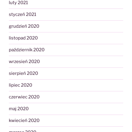
luty 2021
styczeń 2021
grudzień 2020
listopad 2020
październik 2020
wrzesień 2020
sierpień 2020
lipiec 2020
czerwiec 2020
maj 2020
kwiecień 2020