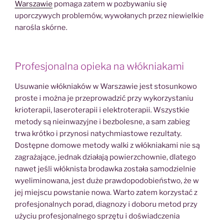
Warszawie
pomaga zatem w pozbywaniu się
uporczywych problemów, wywołanych przez niewielkie
narośla skórne.
Profesjonalna opieka na włókniakami
Usuwanie włókniaków w Warszawie jest stosunkowo
proste i można je przeprowadzić przy wykorzystaniu
krioterapii, laseroterapii i elektroterapii. Wszystkie
metody są nieinwazyjne i bezbolesne, a sam zabieg
trwa krótko i przynosi natychmiastowe rezultaty.
Dostępne domowe metody walki z włókniakami nie są
zagrażające, jednak działają powierzchownie, dlatego
nawet jeśli włóknista brodawka została samodzielnie
wyeliminowana, jest duże prawdopodobieństwo, że w
jej miejscu powstanie nowa. Warto zatem korzystać z
profesjonalnych porad, diagnozy i doboru metod przy
użyciu profesjonalnego sprzętu i doświadczenia