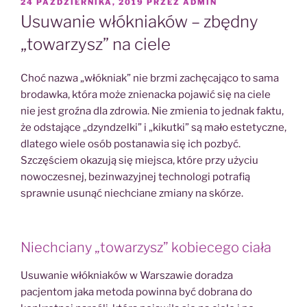
OPUBLIKOWANE
24 PAŹDZIERNIKA, 2019
PRZEZ
ADMIN
W
Usuwanie włókniaków – zbędny
„towarzysz” na ciele
Choć nazwa „włókniak” nie brzmi zachęcająco to sama
brodawka, która może znienacka pojawić się na ciele
nie jest groźna dla zdrowia. Nie zmienia to jednak faktu,
że odstające „dzyndzelki” i „kikutki” są mało estetyczne,
dlatego wiele osób postanawia się ich pozbyć.
Szczęściem okazują się miejsca, które przy użyciu
nowoczesnej, bezinwazyjnej technologi potrafią
sprawnie usunąć niechciane zmiany na skórze.
Niechciany „towarzysz” kobiecego ciała
Usuwanie włókniaków w Warszawie doradza
pacjentom jaka metoda powinna być dobrana do