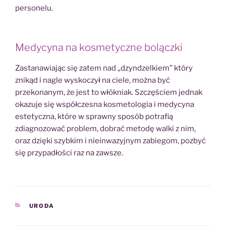
personelu.
Medycyna na kosmetyczne bolączki
Zastanawiając się zatem nad „dzyndzelkiem” który
znikąd i nagle wyskoczył na ciele, można być
przekonanym, że jest to włókniak. Szczęściem jednak
okazuje się współczesna kosmetologia i medycyna
estetyczna, które w sprawny sposób potrafią
zdiagnozować problem, dobrać metodę walki z nim,
oraz dzięki szybkim i nieinwazyjnym zabiegom, pozbyć
się przypadłości raz na zawsze.
KATEGORIE
URODA