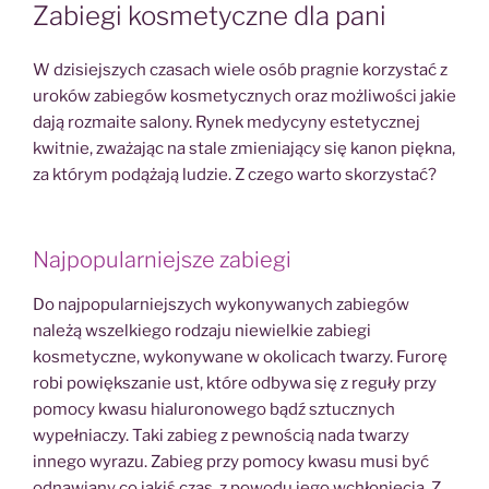
W
Zabiegi kosmetyczne dla pani
W dzisiejszych czasach wiele osób pragnie korzystać z
uroków zabiegów kosmetycznych oraz możliwości jakie
dają rozmaite salony. Rynek medycyny estetycznej
kwitnie, zważając na stale zmieniający się kanon piękna,
za którym podążają ludzie. Z czego warto skorzystać?
Najpopularniejsze zabiegi
Do najpopularniejszych wykonywanych zabiegów
należą wszelkiego rodzaju niewielkie zabiegi
kosmetyczne, wykonywane w okolicach twarzy. Furorę
robi powiększanie ust, które odbywa się z reguły przy
pomocy kwasu hialuronowego bądź sztucznych
wypełniaczy. Taki zabieg z pewnością nada twarzy
innego wyrazu. Zabieg przy pomocy kwasu musi być
odnawiany co jakiś czas, z powodu jego wchłonięcia. Z