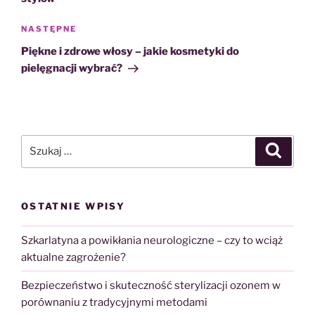
Następny
NASTĘPNE
wpis
Piękne i zdrowe włosy – jakie kosmetyki do
pielęgnacji wybrać?
Szukaj:
Szukaj
OSTATNIE WPISY
Szkarlatyna a powikłania neurologiczne – czy to wciąż
aktualne zagrożenie?
Bezpieczeństwo i skuteczność sterylizacji ozonem w
porównaniu z tradycyjnymi metodami