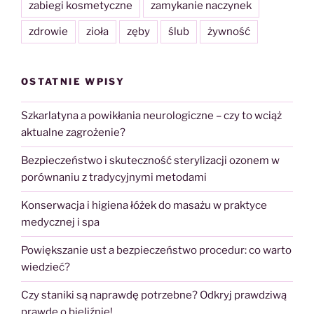
zabiegi kosmetyczne
zamykanie naczynek
zdrowie
zioła
zęby
ślub
żywność
OSTATNIE WPISY
Szkarlatyna a powikłania neurologiczne – czy to wciąż
aktualne zagrożenie?
Bezpieczeństwo i skuteczność sterylizacji ozonem w
porównaniu z tradycyjnymi metodami
Konserwacja i higiena łóżek do masażu w praktyce
medycznej i spa
Powiększanie ust a bezpieczeństwo procedur: co warto
wiedzieć?
Czy staniki są naprawdę potrzebne? Odkryj prawdziwą
prawdę o bieliźnie!