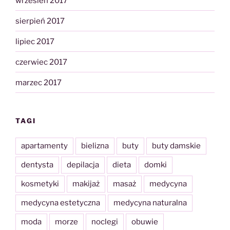
wrzesień 2017
sierpień 2017
lipiec 2017
czerwiec 2017
marzec 2017
TAGI
apartamenty
bielizna
buty
buty damskie
dentysta
depilacja
dieta
domki
kosmetyki
makijaż
masaż
medycyna
medycyna estetyczna
medycyna naturalna
moda
morze
noclegi
obuwie