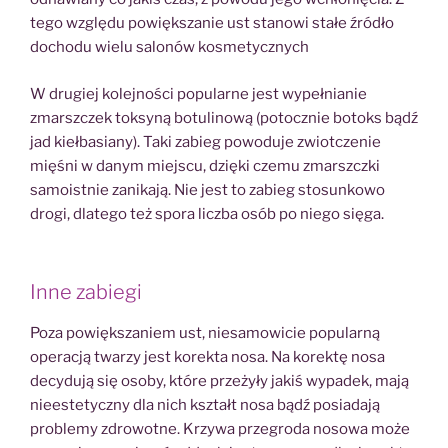
tego względu powiększanie ust stanowi stałe źródło
dochodu wielu salonów kosmetycznych
W drugiej kolejności popularne jest wypełnianie
zmarszczek toksyną botulinową (potocznie botoks bądź
jad kiełbasiany). Taki zabieg powoduje zwiotczenie
mięśni w danym miejscu, dzięki czemu zmarszczki
samoistnie zanikają. Nie jest to zabieg stosunkowo
drogi, dlatego też spora liczba osób po niego sięga.
Inne zabiegi
Poza powiększaniem ust, niesamowicie popularną
operacją twarzy jest korekta nosa. Na korektę nosa
decydują się osoby, które przeżyły jakiś wypadek, mają
nieestetyczny dla nich kształt nosa bądź posiadają
problemy zdrowotne. Krzywa przegroda nosowa może