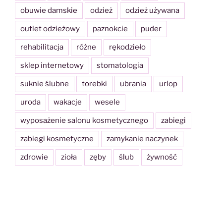
obuwie damskie
odzież
odzież używana
outlet odzieżowy
paznokcie
puder
rehabilitacja
różne
rękodzieło
sklep internetowy
stomatologia
suknie ślubne
torebki
ubrania
urlop
uroda
wakacje
wesele
wyposażenie salonu kosmetycznego
zabiegi
zabiegi kosmetyczne
zamykanie naczynek
zdrowie
zioła
zęby
ślub
żywność