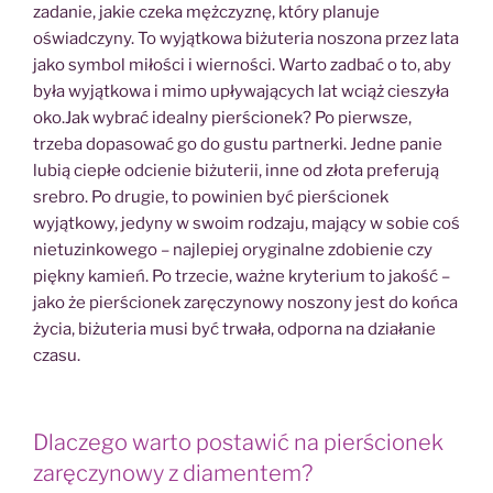
zadanie, jakie czeka mężczyznę, który planuje
oświadczyny. To wyjątkowa biżuteria noszona przez lata
jako symbol miłości i wierności. Warto zadbać o to, aby
była wyjątkowa i mimo upływających lat wciąż cieszyła
oko.Jak wybrać idealny pierścionek? Po pierwsze,
trzeba dopasować go do gustu partnerki. Jedne panie
lubią ciepłe odcienie biżuterii, inne od złota preferują
srebro. Po drugie, to powinien być pierścionek
wyjątkowy, jedyny w swoim rodzaju, mający w sobie coś
nietuzinkowego – najlepiej oryginalne zdobienie czy
piękny kamień. Po trzecie, ważne kryterium to jakość –
jako że pierścionek zaręczynowy noszony jest do końca
życia, biżuteria musi być trwała, odporna na działanie
czasu.
Dlaczego warto postawić na pierścionek
zaręczynowy z diamentem?