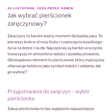
OPUBLIKOWANE
24 LISTOPADA, 2020
PRZEZ
ADMIN
W
Jak wybrać pierścionek
zaręczynowy?
Zaręczyny to bardzo ważny moment dla każdej pary. To
pierwszy krok w stronę ślubu i rozpoczęcia wspólnego
życia na dobre i na złe. Najczęściej są bardzo uroczyste,
towarzyszy im atmosfera radości i podekscytowania.
Obowiązkowy element to pierścionek, który mężczyzna
ofiarowuje kobiecie jako symbol miłości i oddania. Jak
go wybrać?
Przygotowania do zaręczyn – wybór
pierścionka
Zakup pierścionka to bez wątpienia najważniejsze