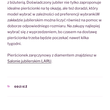
z biżuterią. Doświadczony jubiler nie tylko zaproponuje
idealne pierścionki na tę okazję, ale też doradzi, który
model wybrać w zależności od preferencji wybranki.W
zakładzie jubilerskim można liczyć również na pomoc w
doborze odpowiedniego rozmiaru. Na zakupy najlepiej
wybrać się z wyprzedzeniem, bo czasem na dostawę
pierścionka trzeba będzie poczekać nawet kilka
tygodni.
Pierścionek zaręczynowy z diamentem znajdziesz w
Salonie jubilerskim LARU
.
KATEGORIE
ODZIEŻ