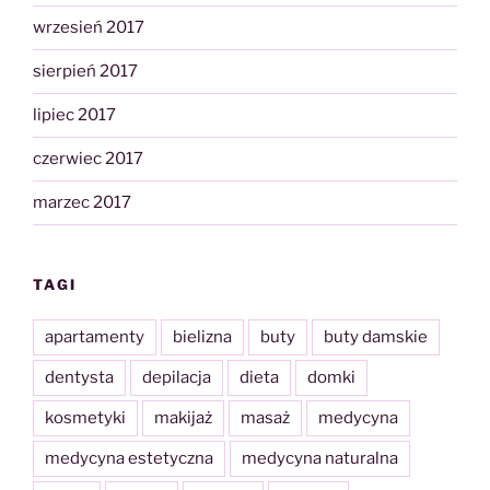
wrzesień 2017
sierpień 2017
lipiec 2017
czerwiec 2017
marzec 2017
TAGI
apartamenty
bielizna
buty
buty damskie
dentysta
depilacja
dieta
domki
kosmetyki
makijaż
masaż
medycyna
medycyna estetyczna
medycyna naturalna