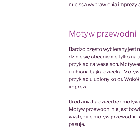
miejsca wyprawienia imprezy, 
Motyw przewodni 
Bardzo często wybierany jest 
dzieje się obecnie nie tylko na 
przykład na weselach. Motyw
ulubiona bajka dziecka. Moty
przykład ulubiony kolor. Wokó
impreza.
Urodziny dla dzieci bez motyw
Motyw przewodni nie jest bow
występuje motyw przewodni, to
pasuje.