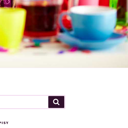
Szukaj
PISY