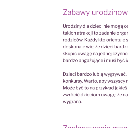
Zabawy urodzino
Urodziny dla dzieci nie mogą o
takich atrakcji to zadanie orga
rodziców. Każdy kto orientuje
doskonale wie, że dzieci bardzo
skupić uwagę na jednej czynno
bardzo angażujące i musi być i
Dzieci bardzo lubią wygrywać.
konkursy. Warto, aby wszyscy 
Może być to na przykład jakieś
zwrócić dzieciom uwagę, że na
wygrana.