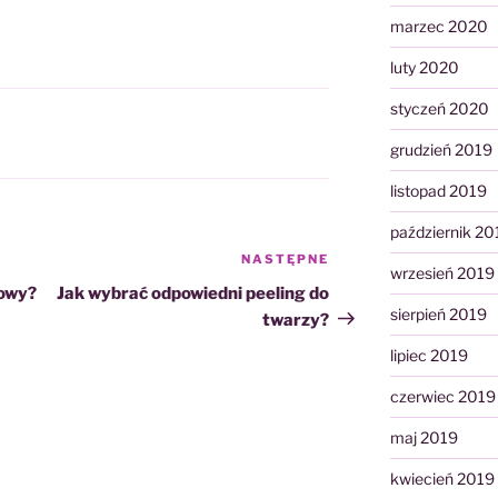
marzec 2020
luty 2020
styczeń 2020
grudzień 2019
listopad 2019
październik 20
NASTĘPNE
Następny
wrzesień 2019
wpis
towy?
Jak wybrać odpowiedni peeling do
sierpień 2019
twarzy?
lipiec 2019
czerwiec 2019
maj 2019
kwiecień 2019