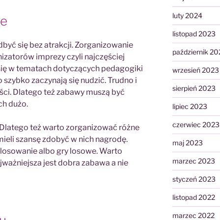
luty 2024
we
listopad 2023
dbyć się bez atrakcji. Zorganizowanie
październik 20
nizatorów imprezy czyli najczęściej
 się w tematach dotyczących pedagogiki
wrzesień 2023
 szybko zaczynają się nudzić. Trudno i
sierpień 2023
ści. Dlatego też zabawy muszą być
ch dużo.
lipiec 2023
czerwiec 2023
 Dlatego też warto zorganizować różne
mieli szansę zdobyć w nich nagrodę.
maj 2023
 losowanie albo gry losowe. Warto
marzec 2023
jważniejsza jest dobra zabawa a nie
styczeń 2023
listopad 2022
marzec 2022