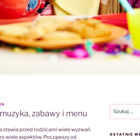
IN
Szukaj:
muzyka, zabawy i menu
ka stawia przed rodzicami wiele wyzwań.
OSTATNIE W
zo wiele aspektów. Począwszy od