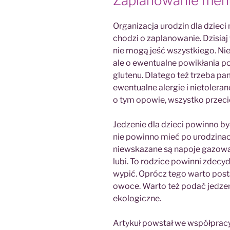
Zaplanowanie men
Organizacja urodzin dla dzieci
chodzi o zaplanowanie. Dzisiaj 
nie mogą jeść wszystkiego. Nie
ale o ewentualne powikłania po
glutenu. Dlatego też trzeba pa
ewentualne alergie i nietoler
o tym opowie, wszystko przeci
Jedzenie dla dzieci powinno b
nie powinno mieć po urodzina
niewskazane są napoje gazowan
lubi. To rodzice powinni zdec
wypić. Oprócz tego warto post
owoce. Warto też podać jedzen
ekologiczne.
Artykuł powstał we współpracy